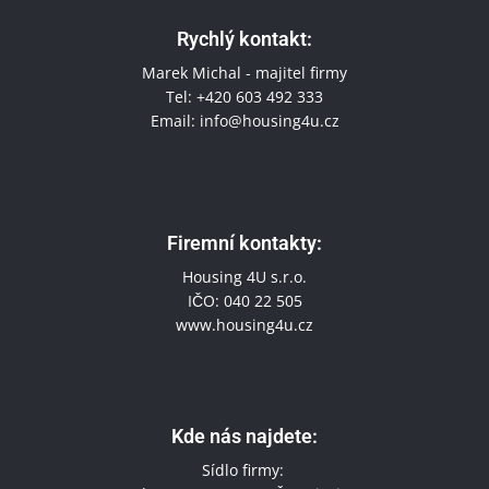
Rychlý kontakt:
Marek Michal - majitel firmy
Tel: +420 603 492 333
Email: info@housing4u.cz
Firemní kontakty​:
Housing 4U s.r.o.
IČO: 040 22 505
www.housing4u.cz
Kde nás najdete:
Sídlo firmy: